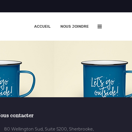
ACCUEIL
NOUS JOINDRE
ous contacter
80 Wellington Sud, Suite 5200, Sherbrooke,