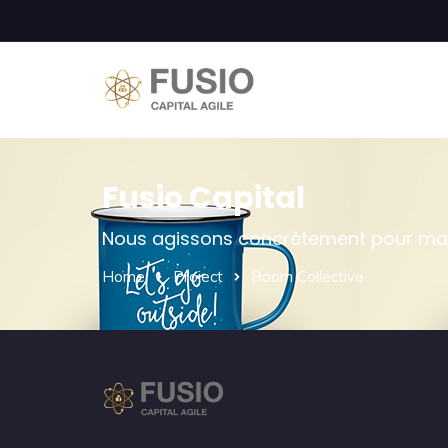
Fusio Capital
Nous agissons concrètement pour maxim
Home
Project
Boom Collective