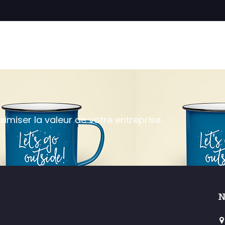
iser la valeur de votre entreprise.
N