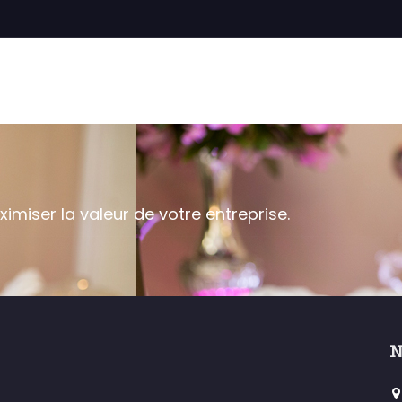
iser la valeur de votre entreprise.
N