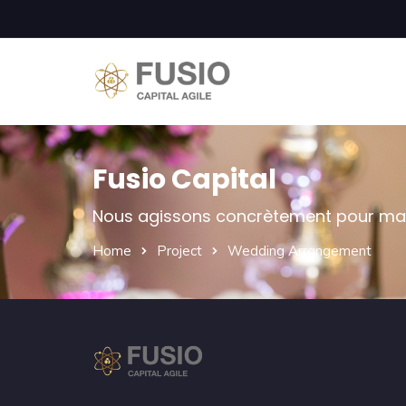
Fusio Capital
Nous agissons concrètement pour maxim
Home
Project
Wedding Arrangement