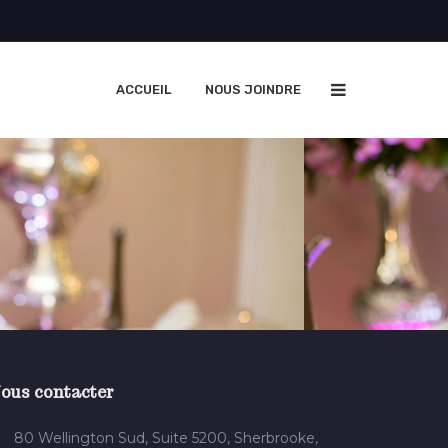
ACCUEIL
NOUS JOINDRE
ous contacter
80 Wellington Sud, Suite 5200, Sherbrooke,