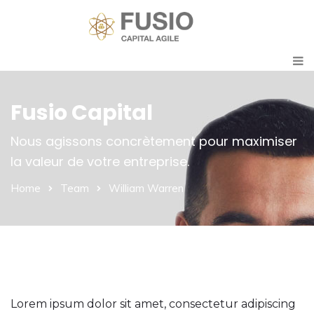
Fusio Capital
Nous agissons concrètement pour maximiser
la valeur de votre entreprise.
Home
Team
William Warren
Lorem ipsum dolor sit amet, consectetur adipiscing